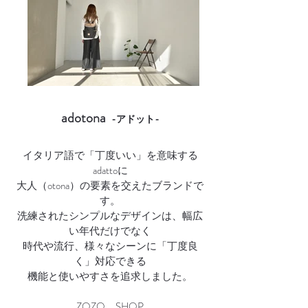
adotona
-アド
ット-
イタリア語で「丁度いい」を意味する
adattoに
大人（otona）の要素を交えたブランドで
す。
洗練されたシンプルなデザインは、幅広
い年代だけでなく
時代や流行、様々なシーンに「丁度良
く」対応できる
機能と使いやすさを追求しました。
ZOZO SHOP