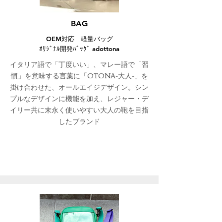
BAG
OEM対応 軽量バッグ
ｵﾘｼﾞﾅﾙ開発ﾊﾞｯｸﾞ
adottona
イタリア語で「丁度いい」、マレー語で「習
慣」を意味する言葉に「OTONA-大人-」を
掛け合わせた、オールエイジデザイン。シン
プルなデザインに機能を加え、レジャー・デ
イリー共に末永く使いやすい大人の鞄を目指
したブランド